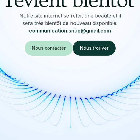
revient bientôt
Notre site internet se refait une beauté et il
sera très bientôt de nouveau disponible.
communication.snup@gmail.com
Nous contacter
Nous trouver